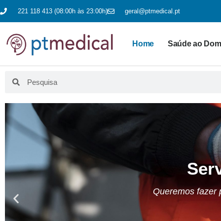
221 118 413 (08:00h às 23:00h)
geral@ptmedical.pt
Home
Saúde ao Domi
Ser
Queremos fazer p