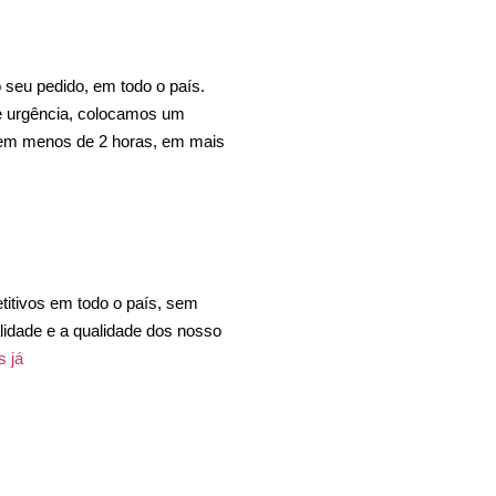
seu pedido, em todo o país.
e urgência, colocamos um
 em menos de 2 horas, em mais
itivos em todo o país, sem
idade e a qualidade dos nosso
s já