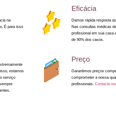
Eficácia
ncia na
Damos rápida resposta ao 
o. É para isso
Nas consultas médicas d
profissional em sua casa
de 90% dos casos.
Preço
extremamente
disso, estamos
Garantimos preços compet
o serviço
comprometer a nossa qual
 sempre
profissionais.
Contacte-no
entes.