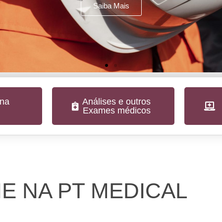
Saiba Mais
 na
Análises e outros
Exames médicos
E NA PT MEDICAL