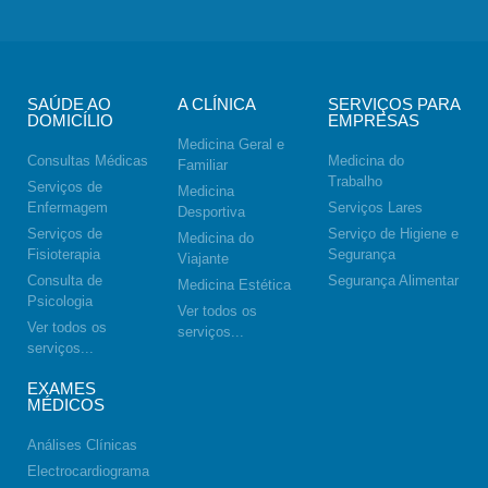
SAÚDE AO
A CLÍNICA
SERVIÇOS PARA
DOMICÍLIO
EMPRESAS
Medicina Geral e
Consultas Médicas
Medicina do
Familiar
Trabalho
Serviços de
Medicina
Enfermagem
Serviços Lares
Desportiva
Serviços de
Serviço de Higiene e
Medicina do
Fisioterapia
Segurança
Viajante
Consulta de
Segurança Alimentar
Medicina Estética
Psicologia
Ver todos os
Ver todos os
serviços...
serviços...
EXAMES
MÉDICOS
Análises Clínicas
Electrocardiograma