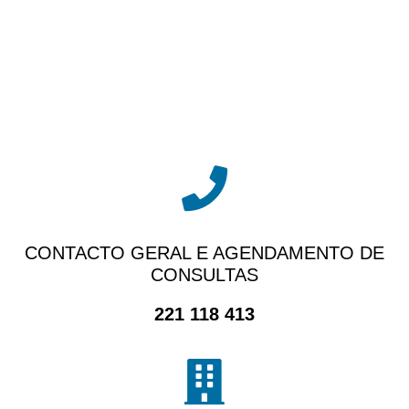
Contacte-nos para agendar a sua consulta
ou para obter outras informações
CONTACTO GERAL E AGENDAMENTO DE
CONSULTAS
221 118 413