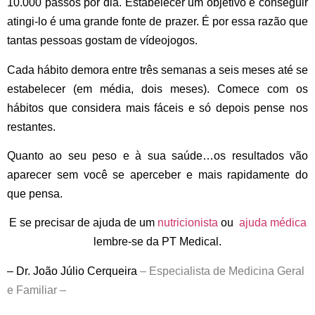
10.000 passos por dia. Estabelecer um objetivo e conseguir
atingi-lo é uma grande fonte de prazer. É por essa razão que
tantas pessoas gostam de vídeojogos.
Cada hábito demora entre três semanas a seis meses até se
estabelecer (em média, dois meses). Comece com os
hábitos que considera mais fáceis e só depois pense nos
restantes.
Quanto ao seu peso e à sua saúde…os resultados vão
aparecer sem você se aperceber e mais rapidamente do
que pensa.
E se precisar de ajuda de um
nutricionista
ou
ajuda médica
lembre-se da PT Medical.
– Dr. João Júlio Cerqueira
–
Especialista de Medicina Geral
e Familiar –