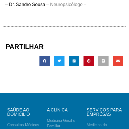
– Dr. Sandro Sousa
–
Neuropsicólogo –
PARTILHAR
SAÚDE AO
A CLÍNICA
SERVIÇOS PARA
DOMICÍLIO
EMPRESAS
Medicina Geral e
Consultas Médicas
Medicina do
Familiar