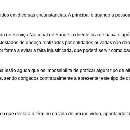
edidos em diversas circunstâncias. A principal é quando a pess
a no Serviço Nacional de Saúde, o doente fica de baixa e apó
estados de doença realizados por entidades privadas
não dão
 por forma a evitar a falta injustificada, que poderá servir como
 lesão aguda que os impossibilita de praticar algum tipo de ati
es, sendo obrigados contratualmente a apresentar este tipo de 
ico que declara o término da vida de um indivíduo, apontando