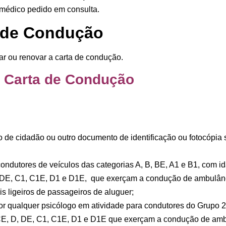
 médico pedido em consulta.
a de Condução
r ou renovar a carta de condução.
 Carta de Condução
ão de cidadão ou outro documento de identificação ou fotocópia 
ondutores de veículos das categorias
A, B, BE, A1 e B1
, com i
 DE, C1, C1E, D1 e D1E
, que exerçam a condução de ambulânc
is ligeiros de passageiros de aluguer;
 por qualquer psicólogo em atividade para condutores do
Grupo 2
CE, D, DE, C1, C1E, D1 e D1E
que exerçam a condução de ambu