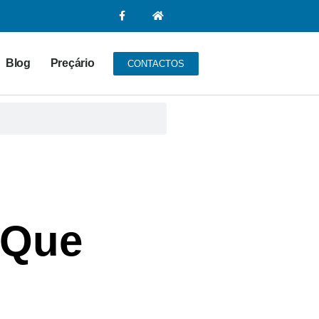
Blog
Preçário
CONTACTOS
 Que