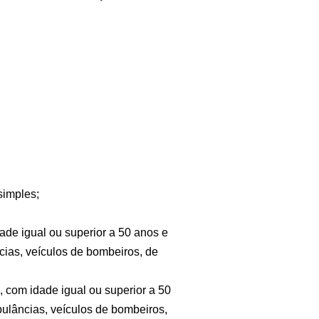
simples;
dade igual ou superior a 50 anos e
ias, veículos de bombeiros, de
, com idade igual ou superior a 50
lâncias, veículos de bombeiros,