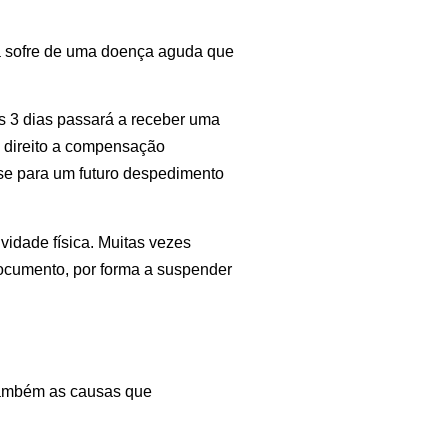
oa sofre de uma doença aguda que
s 3 dias passará a receber uma
 direito a compensação
 base para um futuro despedimento
vidade física. Muitas vezes
documento, por forma a suspender
 também as causas que