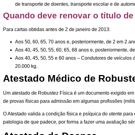
de transporte de doentes, transporte escolar e de autom
Quando deve renovar o título d
Para cartas obtidas antes de 2 de janeiro de 2013:
Aos
50, 60, 65, 70 anos
e, posteriormente, de 2 em 2 an
Aos
40, 45, 50, 55, 60, 65, 68 anos
e, posteriormente, d
Aos
40, 45, 50, 55 e 60 anos
– Condutores de veículos d
20.000 kg.
Atestado Médico de Robuste
Um atestado de Robustez Física é um documento exigido em a
de provas físicas para admissão em algumas profissões (milita
O Atestado valida a condição física e psíquica do utente para 
patologia de que padece, por forma a fazer uma avaliação sér