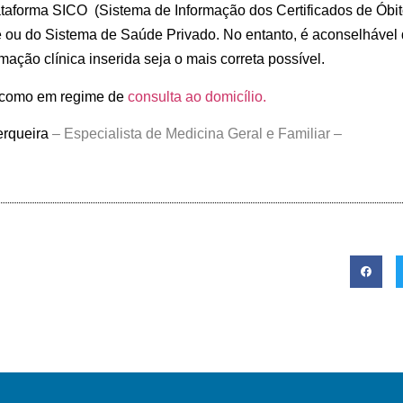
ataforma SICO (Sistema de Informação dos Certificados de Óbit
 ou do Sistema de Saúde Privado. No entanto, é aconselhável
ação clínica inserida seja o mais correta possível.
como em regime de
consulta ao domicílio.
erqueira
–
Especialista de
Medicina Geral e Familiar
–