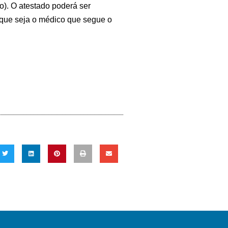
o). O atestado poderá ser
 que seja o médico que segue o