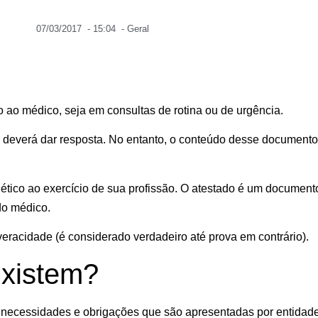
07/03/2017
-
15:04
-
Geral
ao médico, seja em consultas de rotina ou de urgência.
o deverá dar resposta. No entanto, o conteúdo desse documento 
ético ao exercício de sua profissão. O atestado é um documento
do médico.
veracidade (é considerado verdadeiro até prova em contrário).
Existem?
s necessidades e obrigações que são apresentadas por entidade