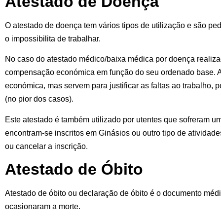
Atestado de Doença
O atestado de doença tem vários tipos de utilização e são p
o impossibilita de trabalhar.
No caso do atestado médico/baixa médica por doença realizad
compensação económica em função do seu ordenado base. At
económica
, mas servem para justificar as faltas ao trabalho,
(no pior dos casos).
Este atestado é também utilizado por utentes que sofreram uma
encontram-se inscritos em Ginásios ou outro tipo de atividad
ou cancelar a inscrição.
Atestado de Óbito
Atestado de óbito ou declaração de óbito é o documento méd
ocasionaram a morte.