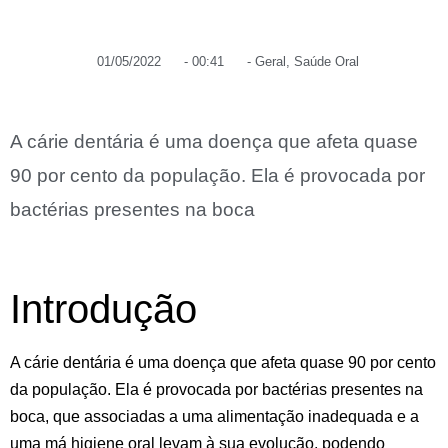
01/05/2022
-
00:41
-
Geral
,
Saúde Oral
A cárie dentária é uma doença que afeta quase
90 por cento da população. Ela é provocada por
bactérias presentes na boca
Introdução
A cárie dentária é uma doença que afeta
quase 90 por cento
da população
. Ela é provocada por
bactérias
presentes na
boca, que associadas a uma alimentação inadequada e a
uma má higiene oral levam à sua evolução, podendo