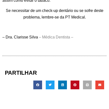
assim como evitar o
tabaco
.
Se necessitar de um check-up dentário ou se sofre deste
problema, lembre-se da PT Medical.
– Dra. Clarisse Silva
–
Médica Dentista –
PARTILHAR