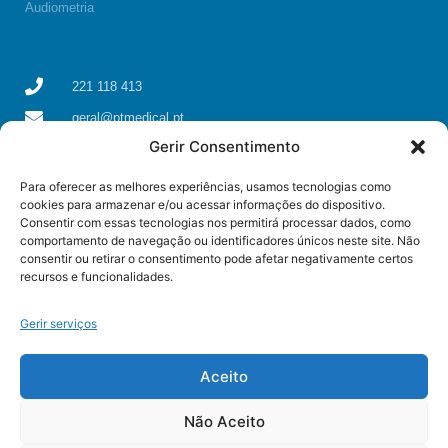
Audiometria
221 118 413
geral@ptmedical.pt
Gerir Consentimento
Rua dos Coriscos 39, 4425-051 Águas Santas, Maia
Para oferecer as melhores experiências, usamos tecnologias como
cookies para armazenar e/ou acessar informações do dispositivo.
Consentir com essas tecnologias nos permitirá processar dados, como
comportamento de navegação ou identificadores únicos neste site. Não
consentir ou retirar o consentimento pode afetar negativamente certos
recursos e funcionalidades.
Gerir serviços
Aceito
Não Aceito