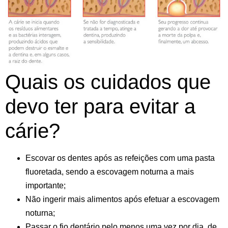
Quais os cuidados que
devo ter para evitar a
cárie?
Escovar os dentes após as refeições com uma pasta
fluoretada, sendo a escovagem noturna a mais
importante;
Não ingerir mais alimentos após efetuar a escovagem
noturna;
Passar o fio dentário pelo menos uma vez por dia, de