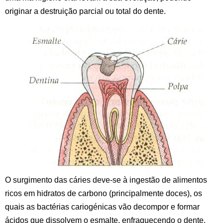
originar a destruição parcial ou total do dente.
O surgimento das cáries deve-se à ingestão de alimentos
ricos em hidratos de carbono (principalmente doces), os
quais as bactérias cariogénicas vão decompor e formar
ácidos que dissolvem o esmalte, enfraquecendo o dente.