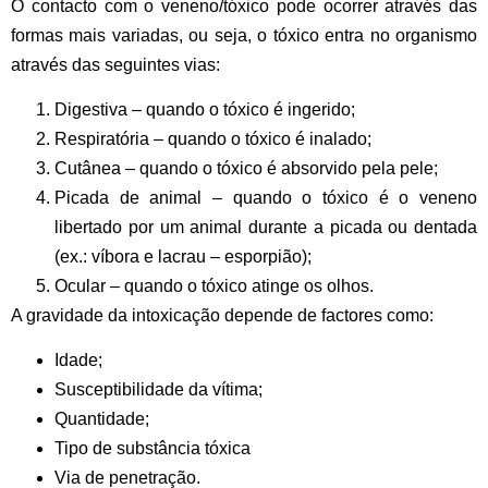
O contacto com o veneno/tóxico
pode ocorrer através das
formas mais variadas, ou seja, o tóxico entra no organismo
através das seguintes vias:
Digestiva
– quando o tóxico é ingerido;
Respiratória
– quando o tóxico é inalado;
Cutânea
– quando o tóxico é absorvido pela pele;
Picada de animal
– quando o tóxico é o veneno
libertado por um animal durante a picada ou dentada
(ex.: víbora e lacrau – esporpião);
Ocular
– quando o tóxico atinge os olhos.
A gravidade da intoxicação depende de factores como:
Idade;
Susceptibilidade da vítima;
Quantidade;
Tipo de substância tóxica
Via de penetração.