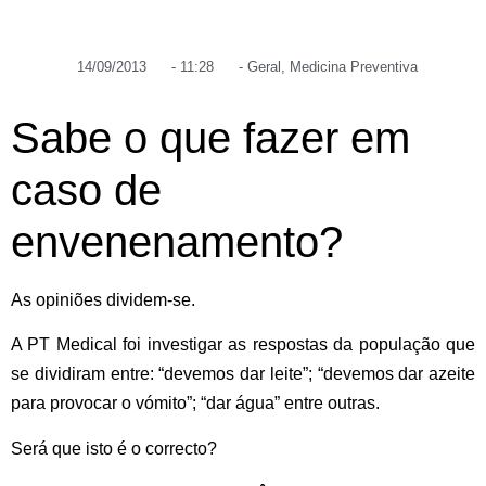
14/09/2013
-
11:28
-
Geral
,
Medicina Preventiva
Sabe o que fazer em
caso de
envenenamento?
As opiniões dividem-se.
A PT Medical foi investigar as respostas da população que
se dividiram entre: “devemos dar leite”; “devemos dar azeite
para provocar o vómito”; “dar água” entre outras.
Será que isto é o correcto?