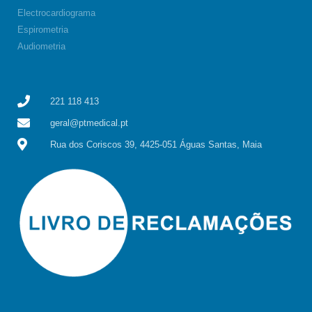
Electrocardiograma
Espirometria
Audiometria
221 118 413
geral@ptmedical.pt
Rua dos Coriscos 39, 4425-051 Águas Santas, Maia