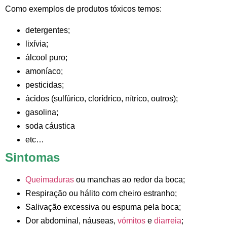
Como exemplos de produtos tóxicos temos:
detergentes;
lixívia;
álcool puro;
amoníaco;
pesticidas;
ácidos (sulfúrico, clorídrico, nítrico, outros);
gasolina;
soda cáustica
etc…
Sintomas
Queimaduras
ou manchas ao redor da boca;
Respiração ou hálito com cheiro estranho;
Salivação excessiva ou espuma pela boca;
Dor abdominal, náuseas,
vómitos
e
diarreia
;