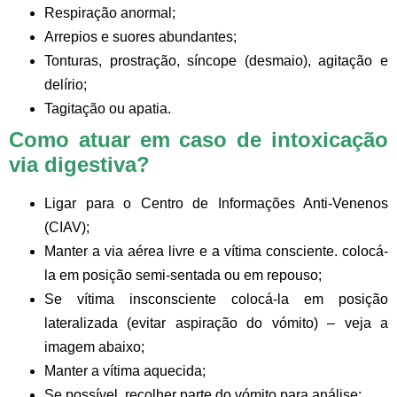
Respiração anormal;
Arrepios e suores abundantes;
Tonturas, prostração, síncope (desmaio), agitação e
delírio;
Tagitação ou apatia.
Como atuar em caso de intoxicação
via digestiva?
Ligar para o Centro de Informações Anti-Venenos
(
CIAV
);
Manter a via aérea livre e a vítima consciente. colocá-
la em posição semi-sentada ou em repouso;
Se vítima insconsciente colocá-la em posição
lateralizada (evitar aspiração do vómito) – veja a
imagem abaixo;
Manter a vítima aquecida;
Se possível, recolher parte do vómito para análise;