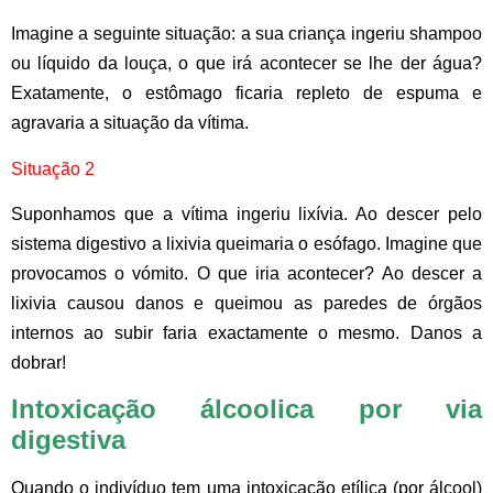
Imagine a seguinte situação: a sua criança ingeriu shampoo
ou líquido da louça, o que irá acontecer se lhe der água?
Exatamente, o estômago ficaria repleto de espuma e
agravaria a situação da vítima.
Situação 2
Suponhamos que a vítima ingeriu lixívia. Ao descer pelo
sistema digestivo a lixivia queimaria o esófago. Imagine que
provocamos o vómito. O que iria acontecer? Ao descer a
lixivia causou danos e queimou as paredes de órgãos
internos ao subir faria exactamente o mesmo.
Danos a
dobrar!
Intoxicação álcoolica por via
digestiva
Quando o indivíduo tem uma intoxicação etílica (por álcool)