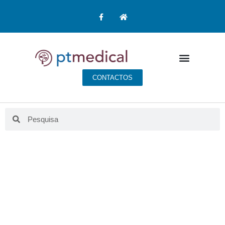
CONTACTOS
BLOG PT MEDICAL
Aqui fazemos educação para a saúde.