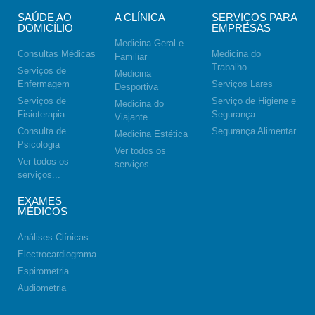
SAÚDE AO
A CLÍNICA
SERVIÇOS PARA
DOMICÍLIO
EMPRESAS
Medicina Geral e
Consultas Médicas
Medicina do
Familiar
Trabalho
Serviços de
Medicina
Enfermagem
Serviços Lares
Desportiva
Serviços de
Serviço de Higiene e
Medicina do
Fisioterapia
Segurança
Viajante
Consulta de
Segurança Alimentar
Medicina Estética
Psicologia
Ver todos os
Ver todos os
serviços...
serviços...
EXAMES
MÉDICOS
Análises Clínicas
Electrocardiograma
Espirometria
Audiometria