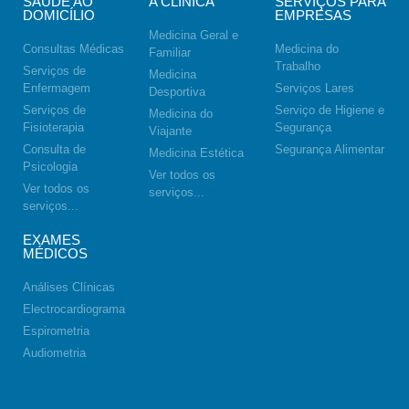
SAÚDE AO
A CLÍNICA
SERVIÇOS PARA
DOMICÍLIO
EMPRESAS
Medicina Geral e
Consultas Médicas
Medicina do
Familiar
Trabalho
Serviços de
Medicina
Enfermagem
Serviços Lares
Desportiva
Serviços de
Serviço de Higiene e
Medicina do
Fisioterapia
Segurança
Viajante
Consulta de
Segurança Alimentar
Medicina Estética
Psicologia
Ver todos os
Ver todos os
serviços...
serviços...
EXAMES
MÉDICOS
Análises Clínicas
Electrocardiograma
Espirometria
Audiometria