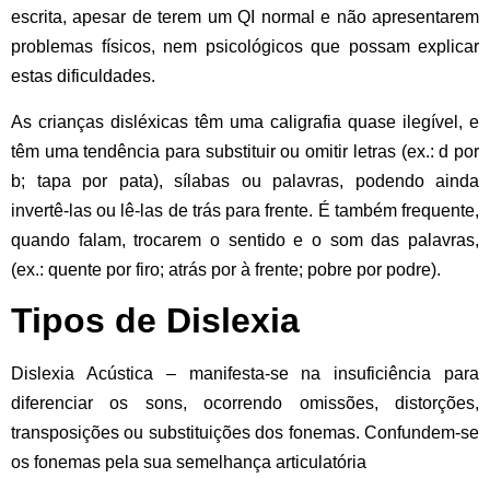
escrita,
apesar de terem um QI normal
e não apresentarem
problemas físicos, nem psicológicos que possam explicar
estas dificuldades.
As crianças disléxicas têm uma caligrafia quase ilegível, e
têm uma tendência para substituir ou omitir letras (ex.: d por
b; tapa por pata), sílabas ou palavras, podendo ainda
invertê-las ou lê-las de trás para frente. É também frequente,
quando falam, trocarem o sentido e o som das palavras,
(ex.: quente por firo; atrás por à frente; pobre por podre).
Tipos de Dislexia
Dislexia Acústica
– manifesta-se na insuficiência para
diferenciar os sons, ocorrendo omissões, distorções,
transposições ou substituições dos fonemas. Confundem-se
os fonemas pela sua semelhança articulatória