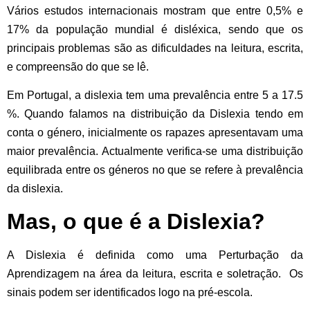
Vários estudos internacionais mostram que entre 0,5% e
17% da população mundial é disléxica, sendo que os
principais problemas são as dificuldades na leitura, escrita,
e compreensão do que se lê.
Em Portugal, a dislexia tem uma prevalência entre 5 a 17.5
%. Quando falamos na distribuição da Dislexia tendo em
conta o género, inicialmente os rapazes apresentavam uma
maior prevalência. Actualmente verifica-se uma distribuição
equilibrada entre os géneros no que se refere à prevalência
da dislexia.
Mas, o que é a Dislexia?
A Dislexia é definida como uma Perturbação da
Aprendizagem na área da leitura, escrita e soletração. Os
sinais podem ser identificados logo na pré-escola.