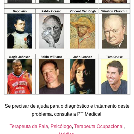
Se precisar de ajuda para o diagnóstico e tratamento deste
problema, consulte a
PT Medical.
Terapeuta da Fala
,
Psicólogo
,
Terapeuta Ocupacional
,