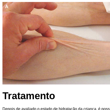
Tratamento
Depois de avaliado o estado de hidratação da criança, é possí