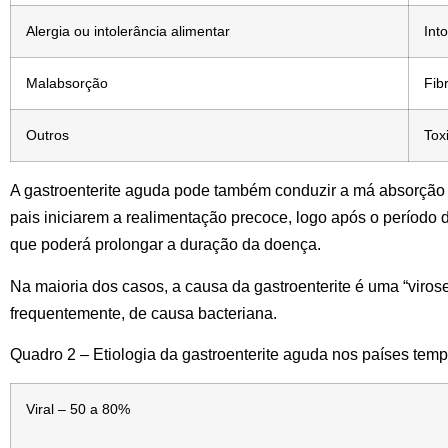
Alergia ou intolerância alimentar
Int
Malabsorção
Fib
Outros
Tox
A gastroenterite aguda pode também conduzir a má absorção de
pais iniciarem a realimentação precoce, logo após o período 
que poderá prolongar a duração da doença.
Na maioria dos casos, a causa da gastroenterite é uma “virose
frequentemente, de causa bacteriana.
Quadro 2 – Etiologia da gastroenterite aguda nos países tem
Viral – 50 a 80%