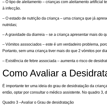
– O tipo de aleitamento – crianças com
aleitamento artificial
te
à infecção.
– O estado de nutrição da criança – uma
criança que já aprese
nutridas;
– A gravidade da diarreia – se a criança apresentar mais do 
– Vómitos asssociados – este é um verdadeiro problema, porque
Portanto, sem uma criança tiver mais do que
2 vómitos por di
– Existência de
febre associada
– aumenta o risco de desidra
Como Avaliar a Desidrat
É importante ter uma ideia do grau de desidratação da crian
então, optar por consultar o médico assistente. No quadro 3, 
Quadro 3 –Avaliar o Grau de desidratação