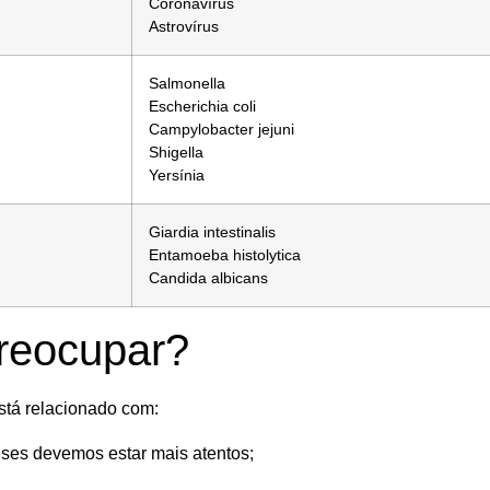
Coronavírus
Astrovírus
Salmonella
Escherichia coli
Campylobacter jejuni
Shigella
Yersínia
Giardia intestinalis
Entamoeba histolytica
Candida albicans
reocupar?
está relacionado com:
eses
devemos estar mais atentos;