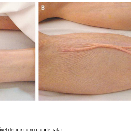
vel decidir como e onde tratar.