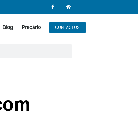
Blog
Preçário
CONTACTOS
 com