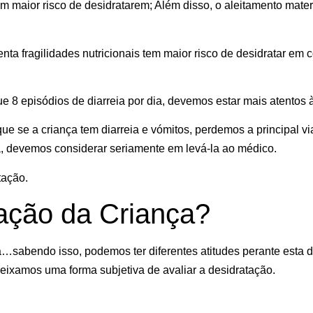
m maior risco de desidratarem; Além disso, o aleitamento mater
nta fragilidades nutricionais
tem maior risco de desidratar em
que
8 episódios de diarreia
por dia, devemos estar mais atentos 
 se a criança tem diarreia e vómitos, perdemos a principal via p
a
, devemos considerar seriamente em levá-la ao médico.
tação.
ação da Criança?
ça…sabendo isso, podemos ter diferentes atitudes perante esta 
deixamos uma forma subjetiva de avaliar a desidratação.