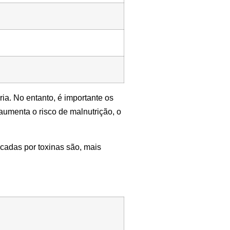
ia. No entanto, é importante os
aumenta o risco de malnutrição, o
ocadas por toxinas são, mais