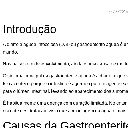
06/09/2015
Introdução
A diarreia aguda infecciosa (DAI) ou gastroenterite aguda é 
mundo.
Nos países em desenvolvimento, ainda é uma causa de morte 
O sintoma principal da gastroenterite aguda é a diarreia, qu
Isto acontece porque o intestino é agredido por um agente ex
para o lúmen intestinal, levando ao aparecimento dos sintoma
É habitualmente uma doença com duração limitada. No entanto,
risco de desidratação, visto que a reciclagem da água é mais 
Causas da Gastroenteri