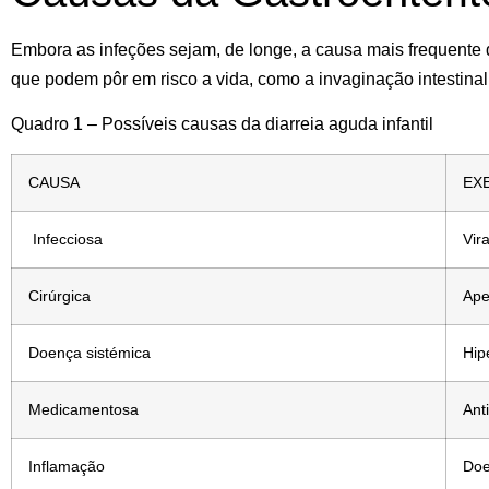
Embora as infeções sejam, de longe, a causa mais frequente 
que podem pôr em risco a vida, como a invaginação intestinal
Quadro 1 – Possíveis causas da diarreia aguda infantil
CAUSA
EX
Infecciosa
Vira
Cirúrgica
Ape
Doença sistémica
Hip
Medicamentosa
Anti
Inflamação
Doe