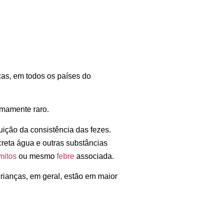
ças, em todos os países do
emamente raro.
uição da consistência das fezes.
creta água e outras substâncias
mitos
ou mesmo
febre
associada.
crianças, em geral, estão em maior