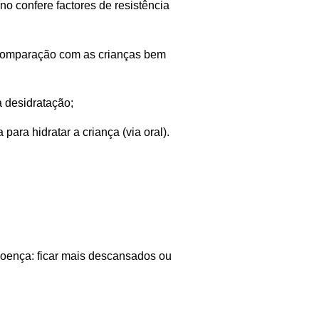
no confere factores de resistência
 comparação com as crianças bem
à desidratação;
ara hidratar a criança (via oral).
doença: ficar mais descansados ou