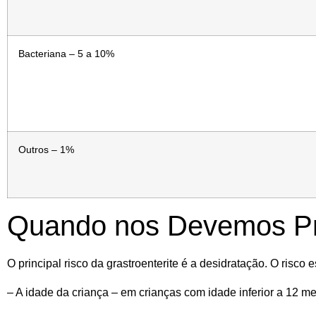
Bacteriana – 5 a 10%
Outros – 1%
Quando nos Devemos P
O principal risco da grastroenterite é a desidratação. O risco 
– A idade da criança – em crianças com
idade inferior a 12 m