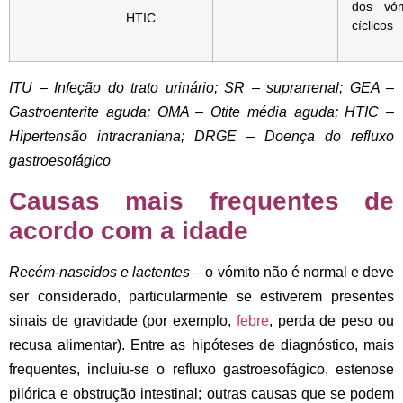
dos vóm
HTIC
cíclicos
ITU – Infeção do trato urinário; SR – suprarrenal; GEA –
Gastroenterite aguda; OMA – Otite média aguda; HTIC –
Hipertensão intracraniana; DRGE – Doença do refluxo
gastroesofágico
Causas mais frequentes de
acordo com a idade
Recém-nascidos e lactentes
– o vómito não é normal e deve
ser considerado, particularmente se estiverem presentes
sinais de gravidade (por exemplo,
febre
, perda de peso ou
recusa alimentar). Entre as hipóteses de diagnóstico, mais
frequentes, incluiu-se o
refluxo gastroesofágico, estenose
pilórica e obstrução intestinal
; outras causas que se podem