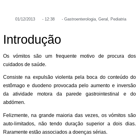
01/12/2013
-
12:38
-
Gastroenterologia
,
Geral
,
Pediatria
Introdução
Os vómitos são um frequente motivo de procura dos
cuidados de saúde.
Consiste na expulsão violenta pela boca do conteúdo do
estômago e duodeno provocada pelo aumento e inversão
da atividade motora da parede gastrointestinal e do
abdómen.
Felizmente, na grande maioria das vezes, os vómitos são
auto-limitados,
não tendo duração superior a dois dias.
Raramente estão associados a doenças sérias.