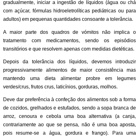
gradualmente, iniciar a ingestão de líquidos (água ou chá
com açúcar, fórmulas hidroeletrolíticas pediátricas ou para
adultos)
em pequenas quantidades
consoante a tolerância.
A maior parte dos quadros de vómitos não implica o
tratamento com medicamentos, sendo os episódios
transitórios e que resolvem apenas com medidas dietéticas.
Depois da tolerância dos líquidos, devemos introduzir
progressivamente alimentos de maior consistência mas
mantendo uma dieta alimentar probre em legumes
verdes/crus, frutos crus, laticínios, gorduras, molhos.
Deve dar preferência à confeção dos alimentos sob a forma
de cozidos, grelhados e estufados, sendo a sopa branca de
arroz, cenoura e cebola uma boa alternativa (a canja,
contrariamente ao que se pensa, não é uma boa aposta,
pois resume-se a água, gordura e frango). Para uma