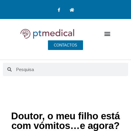
CONTACTOS
Doutor, o meu filho está
com vómitos…e agora?