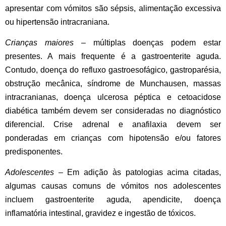
apresentar com vómitos são sépsis, alimentação excessiva
ou hipertensão intracraniana.
Crianças maiores
– múltiplas doenças podem estar
presentes. A mais frequente é a
gastroenterite aguda.
Contudo, doença do refluxo gastroesofágico, gastroparésia,
obstrução mecânica, síndrome de Munchausen, massas
intracranianas, doença ulcerosa péptica e cetoacidose
diabética também devem ser consideradas no diagnóstico
diferencial. Crise adrenal e anafilaxia devem ser
ponderadas em crianças com hipotensão e/ou fatores
predisponentes.
Adolescentes
– Em adição às patologias acima citadas,
algumas causas comuns de vómitos nos adolescentes
incluem
gastroenterite aguda, apendicite, doença
inflamatória intestinal, gravidez e ingestão de tóxicos.