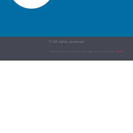
© All rights reserved
Some resources used on this page were created by
Freepik