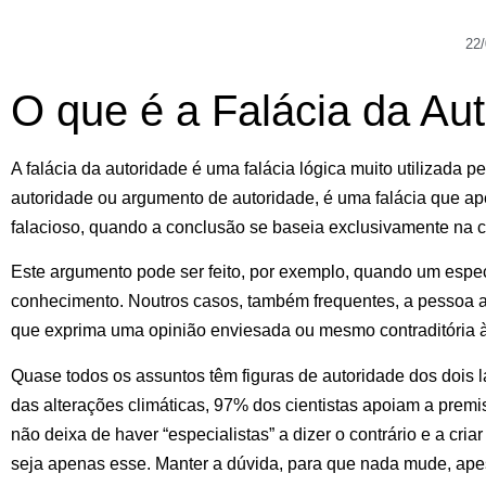
22
O que é a Falácia da Au
A falácia da autoridade é uma falácia lógica muito utilizada
autoridade ou argumento de autoridade, é uma falácia que
ape
falacioso, quando a conclusão se baseia exclusivamente na cr
Este argumento pode ser feito, por exemplo, quando um espe
conhecimento. Noutros casos, também frequentes, a pessoa a
que exprima uma opinião enviesada ou mesmo contraditória à 
Quase todos os assuntos têm figuras de autoridade dos doi
das alterações climáticas, 97% dos cientistas apoiam a premi
não deixa de haver “especialistas” a dizer o contrário e a cri
seja apenas esse. Manter a dúvida, para que nada mude, ap