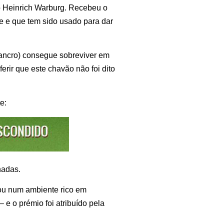
to Heinrich Warburg. Recebeu o
e e que tem sido usado para dar
 cancro) consegue sobreviver em
erir que este chavão não foi dito
e:
nadas.
 ou num ambiente rico em
 e o prémio foi atribuído pela