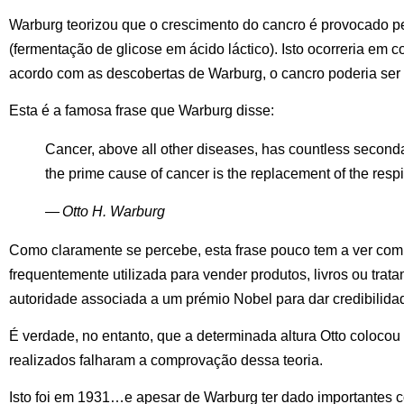
Warburg teorizou que o crescimento do cancro é provocado pe
(fermentação de glicose em ácido láctico). Isto ocorreria em 
acordo com as descobertas de Warburg, o cancro poderia ser 
Esta é a famosa frase que Warburg disse:
Cancer, above all other diseases, has countless seconda
the prime cause of cancer is the replacement of the respi
— Otto H. Warburg
Como claramente se percebe, esta frase pouco tem a ver com a
frequentemente utilizada para vender produtos, livros ou trata
autoridade associada a um prémio Nobel para dar credibilidad
É verdade, no entanto, que a determinada altura Otto colocou 
realizados falharam a comprovação dessa teoria.
Isto foi em 1931…e apesar de Warburg ter dado importantes co