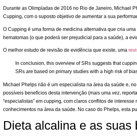
Durante as Olimpíadas de 2016 no Rio de Janeiro, Michael P
Cupping, com o suposto objetivo de aumentar a sua performa
O Cupping é uma forma de medicina alternativa que cria uma s
hematomas (o que poderá ser prejudicial para a saúde), a evi
O melhor estudo de revisão de evidência que existe, uma
rev
In conclusion, this overview of SRs suggests that cupping 
SRs are based on primary studies with a high risk of bia
Michael Phelps não é um especialista na área da saúde e, no 
possíveis benefícios desta intervenção (mais uma vez, report
“especialistas” em cupping, com claros conflitos de interess
conhecimentos na área da saúde. No caso do Phelps, esta publ
Dieta alcalina e as suas