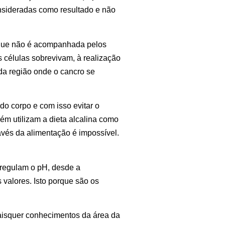
nsideradas como resultado e não
, que não é acompanhada pelos
 células sobrevivam, à realização
 da região onde o cancro se
do corpo e com isso evitar o
ém utilizam a dieta alcalina como
avés da alimentação é impossível.
regulam o pH, desde a
 valores. Isto porque são os
aisquer conhecimentos da área da