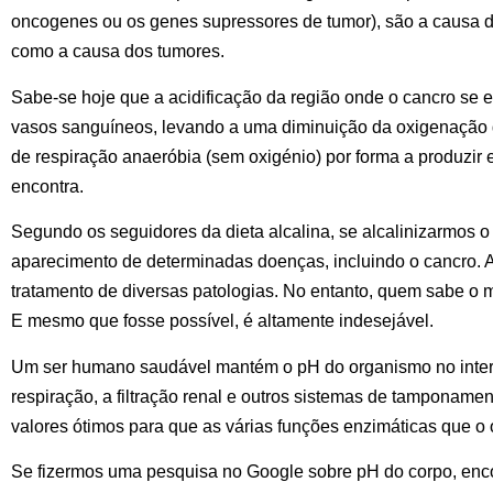
oncogenes ou os genes supressores de tumor), são a causa d
como a causa dos tumores.
Sabe-se hoje que a acidificação da região onde o cancro se 
vasos sanguíneos, levando a uma diminuição da oxigenação da
de respiração anaeróbia (sem oxigénio) por forma a produzir e
encontra.
Segundo os seguidores da dieta alcalina, se alcalinizarmos o
aparecimento de determinadas doenças, incluindo o cancro. A
tratamento de diversas patologias. No entanto, quem sabe o m
E mesmo que fosse possível, é altamente indesejável.
Um ser humano saudável mantém o pH do organismo no interv
respiração, a filtração renal e outros sistemas de tamponamen
valores ótimos para que as várias funções enzimáticas que o 
Se fizermos uma pesquisa no Google sobre pH do corpo, enco