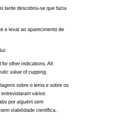
s tarde descobriu-se que fazia
le e levar ao aparecimento de
ui:
for other indications. All
utic value of cupping.
rtagens sobre o tema e sobre os
 entrevistaram vários
 cabo por alguém sem
em viabilidade científica.