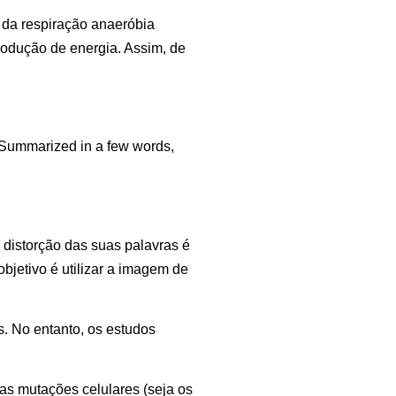
 da respiração anaeróbia
produção de energia. Assim, de
. Summarized in a few words,
.
 distorção das suas palavras é
objetivo é utilizar a imagem de
s. No entanto, os estudos
 as mutações celulares (seja os