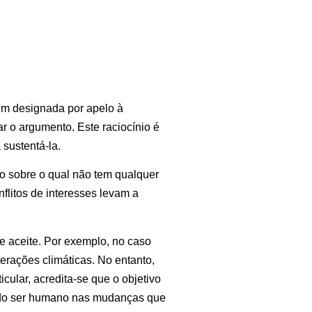
bém designada por apelo à
ar o argumento.
Este raciocínio é
sustentá-la.
o sobre o qual não tem qualquer
litos de interesses levam a
 aceite. Por exemplo, no caso
erações climáticas. No entanto,
cular, acredita-se que o objetivo
l do ser humano nas mudanças que