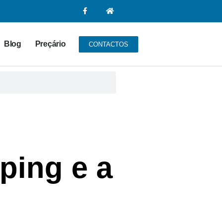
Blog
Preçário
CONTACTOS
ping e a