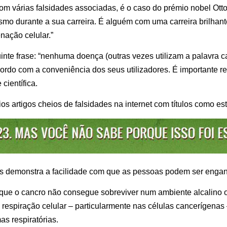
om várias falsidades associadas, é o caso do prémio nobel Ot
o durante a sua carreira. É alguém com uma carreira brilhant
nação celular.”
uinte frase: “nenhuma doença (outras vezes utilizam a palavra
ordo com a conveniência dos seus utilizadores. É importante ref
científica.
os artigos cheios de falsidades na internet com títulos como est
emonstra a facilidade com que as pessoas podem ser enga
 que o cancro não consegue sobreviver num ambiente alcalino
espiração celular – particularmente nas células cancerígenas –
s respiratórias.