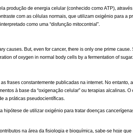
la produção de energia celular (conhecido como ATP), através
contraste com as células normais, que utilizam oxigénio para a 
interpretado como uma “disfunção mitocontrial”.
ry causes. But, even for cancer, there is only one prime cause
ration of oxygen in normal body cells by a fermentation of sugar
s frases constantemente publicadas na internet. No entanto, a
mentos à base da “oxigenação celular” ou terapias alcalinas. O 
e a práticas pseudocientíficas.
a hipótese de utilizar oxigénio para tratar doenças cancerígena
ntributos na área da fisiologia e bioquímica, sabe-se hoje que