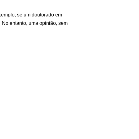
exemplo, se um doutorado em
.
No entanto, uma opinião, sem