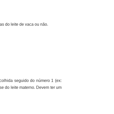
as do leite de vaca ou não.
scolhida seguido do número 1 (ex:
se do leite materno. Devem ter um