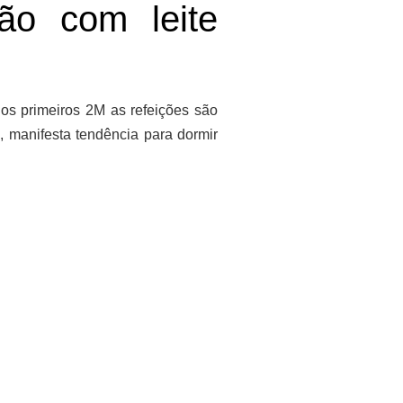
ção com leite
Nos primeiros 2M as refeições são
 manifesta tendência para dormir