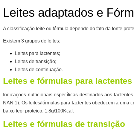
Leites adaptados e Fórmu
A classificação leite ou fórmula depende do fato da fonte pro
Existem 3 grupos de leites:
Leites para lactentes;
Leites de transição;
Leites de continuação.
Leites e fórmulas para lactentes
Indicações nutricionais específicas destinados aos lactentes
NAN 1). Os leites/fórmulas para lactentes obedecem a uma c
baixo teor proteico, 1,8g/100Kcal.
Leites e fórmulas de transição