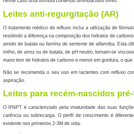
nesse caso uma fórmula contendo aminoácidos livres.
Leites anti-regurgitação (AR)
O tratamento médico do refluxo inclui a utilização de fórmu
residindo a diferença na composição dos hidratos de carbono
amido de batata ou farinha de semente de alfarroba. Esta últ
milho, de arroz ou de batata, de pH neutro, tornam-se viscos
maior teor de hidratos de carbono e menor em gordura, o que 
Não se recomenda o seu uso em lactentes com refluxo comp
aspiração.
Leites para recém-nascidos pré
O RNPT é caracterizado pela imaturidade das suas funções 
carência ou sobrecarga. O perfil de crescimento é diferen
evidente nos primeiros 2-3M de vida.