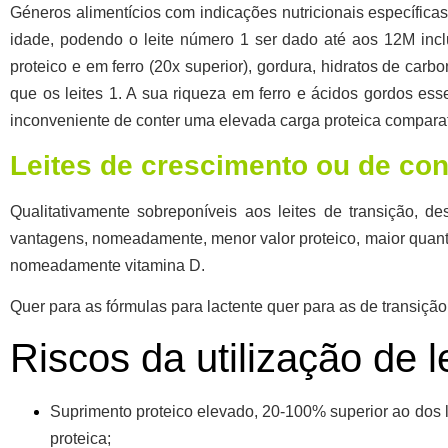
Géneros alimentícios com indicações nutricionais específica
idade, podendo o leite número 1 ser dado até aos 12M incl
proteico e em ferro (20x superior), gordura, hidratos de carb
que os leites 1.
A sua riqueza em ferro e ácidos gordos essen
inconveniente de conter uma elevada carga proteica compara
Leites de crescimento ou de co
Qualitativamente
sobreponíveis aos leites de transição
, de
vantagens, nomeadamente, menor valor proteico, maior quanti
nomeadamente vitamina D.
Quer para as fórmulas para lactente quer para as de transição
Riscos da utilização de l
Suprimento proteico elevado, 20-100% superior ao dos l
proteica;