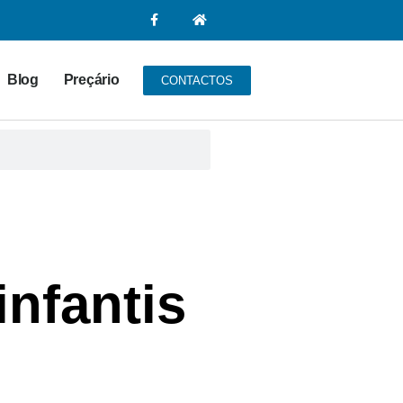
Blog
Preçário
CONTACTOS
infantis