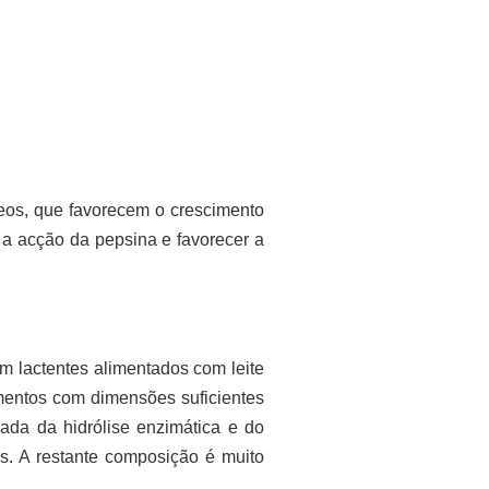
teos, que favorecem o crescimento
r a acção da pepsina e favorecer a
m lactentes alimentados com leite
gmentos com dimensões suficientes
nada da hidrólise enzimática e do
s. A restante composição é muito