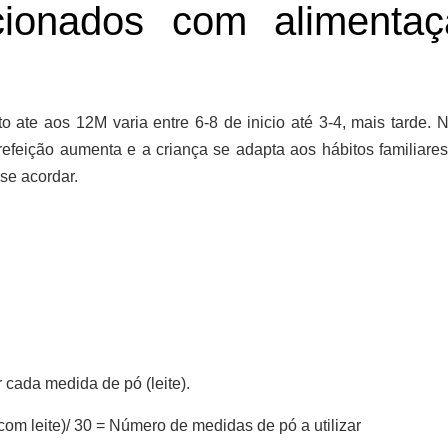
acionados com alimenta
 ate aos 12M varia entre 6-8 de inicio até 3-4, mais tarde. 
feição aumenta e a criança se adapta aos hábitos familiares,
se acordar.
r cada medida de pó
(leite).
com leite)/ 30 = Número de medidas de pó a utilizar