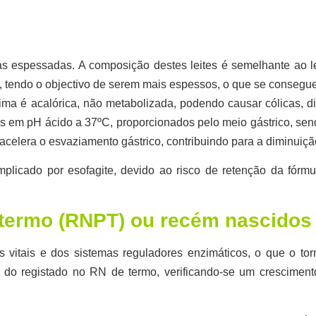
las espessadas. A composição destes leites é semelhante ao le
, tendo o objectivo de serem mais espessos, o que se consegu
ima é acalórica, não metabolizada, podendo causar cólicas, di
os em pH ácido a 37ºC, proporcionados pelo meio gástrico, sen
acelera o esvaziamento gástrico, contribuindo para a diminuiçã
licado por esofagite, devido ao risco de retenção da fórmu
-termo (RNPT) ou recém nascidos
vitais e dos sistemas reguladores enzimáticos, o que o tor
te do registado no RN de termo, verificando-se um cresciment