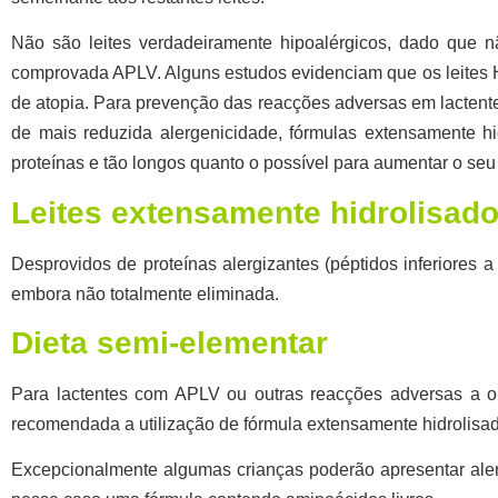
Não são leites verdadeiramente hipoalérgicos, dado que
nã
comprovada APLV. Alguns estudos evidenciam que os leites 
de atopia. Para prevenção das reacções adversas em lactente
de mais reduzida alergenicidade, fórmulas extensamente hid
proteínas e tão longos quanto o possível para aumentar o seu v
Leites extensamente hidrolisad
Desprovidos de proteínas alergizantes (péptidos inferiores
embora não totalmente eliminada.
Dieta semi-elementar
Para lactentes com APLV ou outras reacções adversas a out
recomendada a utilização de fórmula extensamente hidrolisad
Excepcionalmente algumas crianças poderão apresentar alergi