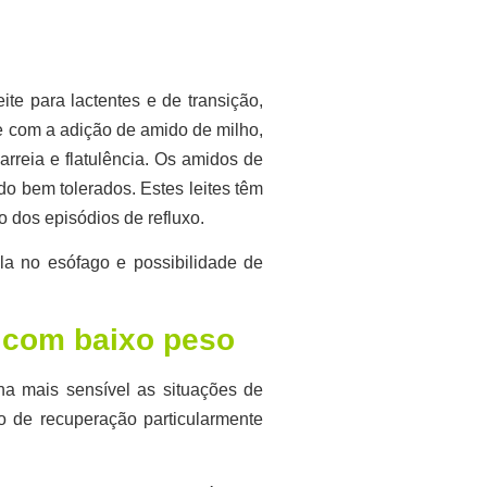
ite para lactentes e de transição,
e com a adição de amido de milho,
arreia e flatulência. Os amidos de
do bem tolerados. Estes leites têm
o dos episódios de refluxo.
la no esófago e possibilidade de
 com baixo peso
na mais sensível as situações de
o de recuperação particularmente