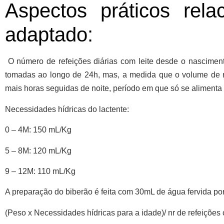
Aspectos práticos rel
adaptado:
O número de refeições diárias com leite desde o nascimento
tomadas ao longo de 24h, mas, a medida que o volume de re
mais horas seguidas de noite, período em que só se alimenta 
Necessidades hídricas do lactente:
0 – 4M:
150 mL/Kg
5 – 8M:
120 mL/Kg
9 – 12M:
110 mL/Kg
A preparação do biberão é feita com
30mL de água fervida po
(Peso x Necessidades hídricas para a idade)/ nr de refeições 