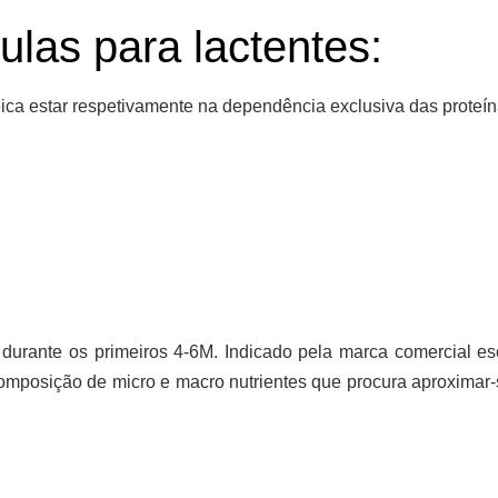
las para lactentes:
teica estar respetivamente na dependência exclusiva das proteín
 durante os
primeiros 4-6M
. Indicado pela marca comercial e
omposição de micro e macro nutrientes que procura aproximar-