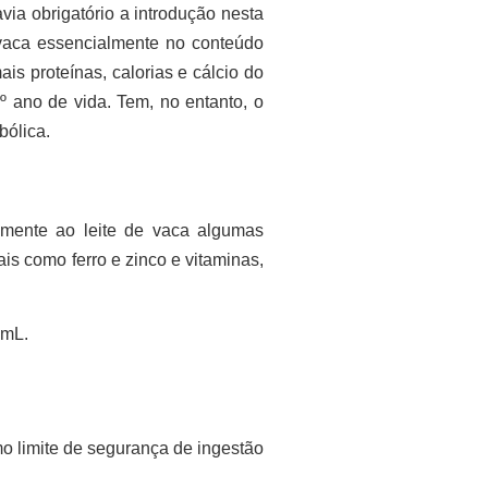
ia obrigatório a introdução nesta
 vaca essencialmente no conteúdo
is proteínas, calorias e cálcio do
1º ano de vida. Tem, no entanto, o
bólica.
vamente ao leite de vaca algumas
s como ferro e zinco e vitaminas,
0mL.
mo limite de segurança de ingestão