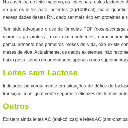
Na ausência do leite materno, os leites para estes lactent
do que os leites para lactentes (3g/100Kcal), maior quant
necessidades destes RN, dado ser mais rico em proteínas e s
Tem sido advogado o uso de fórmulas PDF
(post-discharge 
maior carga proteica, mais macronutrientes, nomeadament
particularmente nos primeiros meses de vida, não existe co
meses de vida. Actualmente, os dados existentes,
não recom
baixo peso, sendo
recomendados apenas como suplementaç
Leites sem Lactose
Indicados primordialmente em situações de défice de lacta
transição, mas igualmente seguros e eficazes em termos nutri
Outros
Existem ainda
leites AC
(anti-cólicas) e
leites AO
(anti-obstip