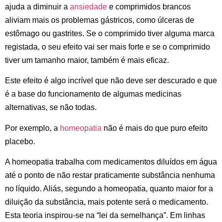
ajuda a diminuir a
ansiedade
e comprimidos brancos
aliviam mais os problemas gástricos, como úlceras de
estômago ou gastrites. Se o comprimido tiver alguma marca
registada, o seu efeito vai ser mais forte e se o comprimido
tiver um tamanho maior, também é mais eficaz.
Este efeito é algo incrível que não deve ser descurado e que
é a base do funcionamento de algumas medicinas
alternativas, se não todas.
Por exemplo, a
homeopatia
não é mais do que puro efeito
placebo.
A homeopatia trabalha com medicamentos diluídos em água
até o ponto de não restar praticamente substância nenhuma
no líquido. Aliás, segundo a homeopatia, quanto maior for a
diluição da substância, mais potente será o medicamento.
Esta teoria inspirou-se na “lei da semelhança”. Em linhas