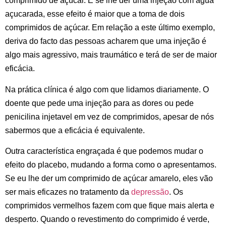
comprimido de açúcar. E se lhe der uma injeção com água
açucarada, esse efeito é maior que a toma de dois
comprimidos de açúcar. Em relação a este último exemplo,
deriva do facto das pessoas acharem que uma injeção é
algo mais agressivo, mais traumático e terá de ser de maior
eficácia.
Na prática clínica é algo com que lidamos diariamente. O
doente que pede uma injeção para as dores ou pede
penicilina injetavel em vez de comprimidos, apesar de nós
sabermos que a eficácia é equivalente.
Outra característica engraçada é que podemos mudar o
efeito do placebo, mudando a forma como o apresentamos.
Se eu lhe der um comprimido de açúcar amarelo, eles vão
ser mais eficazes no tratamento da
depressão
. Os
comprimidos vermelhos fazem com que fique mais alerta e
desperto. Quando o revestimento do comprimido é verde,