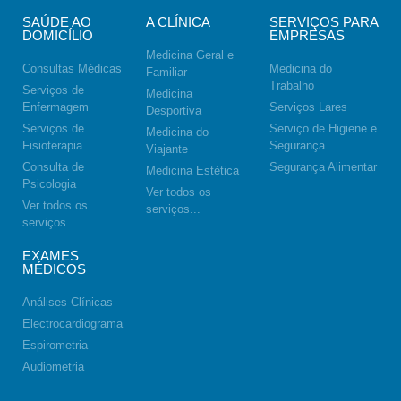
SAÚDE AO
A CLÍNICA
SERVIÇOS PARA
DOMICÍLIO
EMPRESAS
Medicina Geral e
Consultas Médicas
Medicina do
Familiar
Trabalho
Serviços de
Medicina
Enfermagem
Serviços Lares
Desportiva
Serviços de
Serviço de Higiene e
Medicina do
Fisioterapia
Segurança
Viajante
Consulta de
Segurança Alimentar
Medicina Estética
Psicologia
Ver todos os
Ver todos os
serviços...
serviços...
EXAMES
MÉDICOS
Análises Clínicas
Electrocardiograma
Espirometria
Audiometria