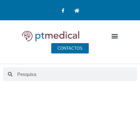
CONTACTOS
BLOG PT MEDICAL
Aqui fazemos educação para a saúde.