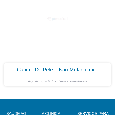
Partilhe as suas dúvidas connosco!
Cancro De Pele – Não Melanocítico
Agosto 7, 2013
Sem comentários
SAÚDE AO
A CLÍNICA
SERVIÇOS PARA