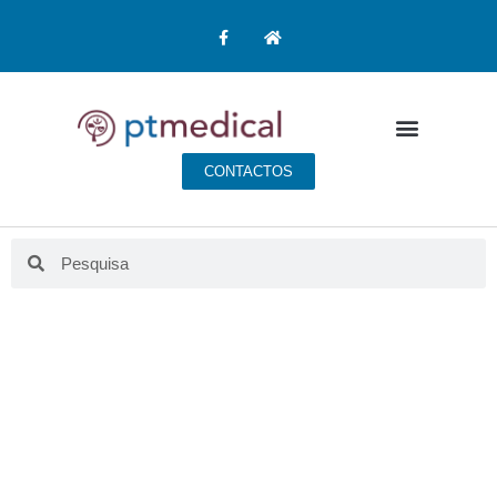
CONTACTOS
BLOG PT MEDICAL
Aqui fazemos educação para a saúde.