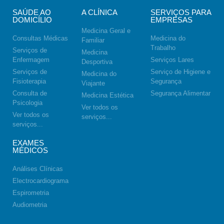
SAÚDE AO
A CLÍNICA
SERVIÇOS PARA
DOMICÍLIO
EMPRESAS
Medicina Geral e
Consultas Médicas
Medicina do
Familiar
Trabalho
Serviços de
Medicina
Enfermagem
Serviços Lares
Desportiva
Serviços de
Serviço de Higiene e
Medicina do
Fisioterapia
Segurança
Viajante
Consulta de
Segurança Alimentar
Medicina Estética
Psicologia
Ver todos os
Ver todos os
serviços...
serviços...
EXAMES
MÉDICOS
Análises Clínicas
Electrocardiograma
Espirometria
Audiometria