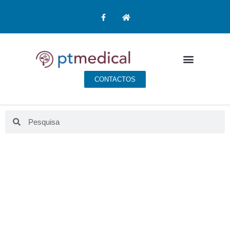
CONTACTOS
BLOG PT MEDICAL
Aqui fazemos educação para a saúde.