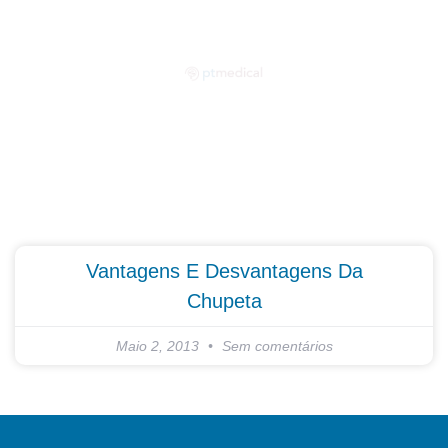
Partilhe as suas dúvidas connosco!
Vantagens E Desvantagens Da
Chupeta
Maio 2, 2013
Sem comentários