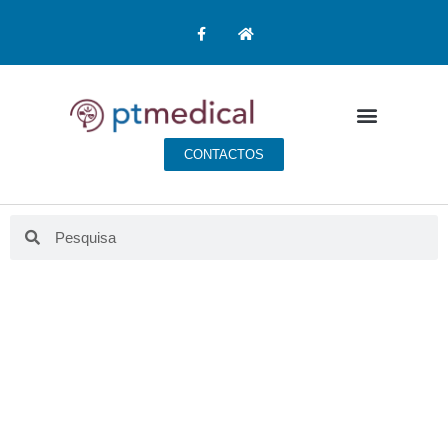
CONTACTOS
BLOG PT MEDICAL
Aqui fazemos educação para a saúde.