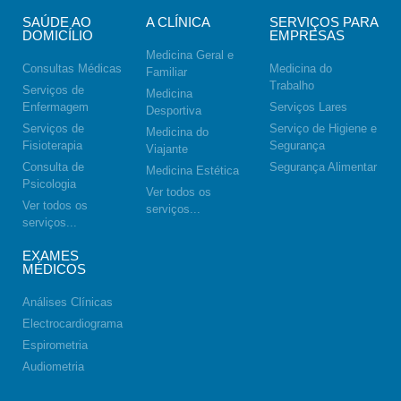
SAÚDE AO
A CLÍNICA
SERVIÇOS PARA
DOMICÍLIO
EMPRESAS
Medicina Geral e
Consultas Médicas
Medicina do
Familiar
Trabalho
Serviços de
Medicina
Enfermagem
Serviços Lares
Desportiva
Serviços de
Serviço de Higiene e
Medicina do
Fisioterapia
Segurança
Viajante
Consulta de
Segurança Alimentar
Medicina Estética
Psicologia
Ver todos os
Ver todos os
serviços...
serviços...
EXAMES
MÉDICOS
Análises Clínicas
Electrocardiograma
Espirometria
Audiometria