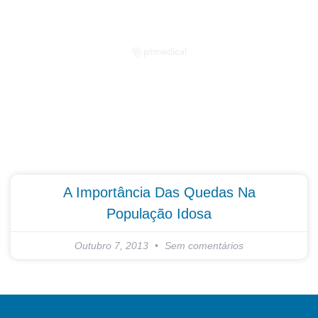
Partilhe as suas dúvidas connosco!
A Importância Das Quedas Na
População Idosa
Outubro 7, 2013
Sem comentários