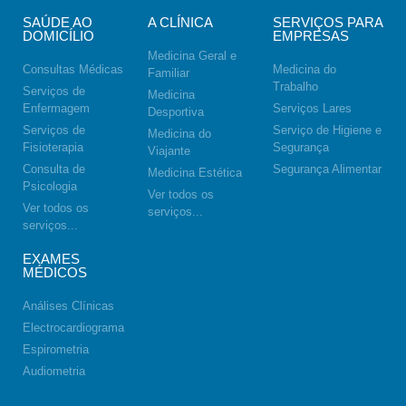
SAÚDE AO
A CLÍNICA
SERVIÇOS PARA
DOMICÍLIO
EMPRESAS
Medicina Geral e
Consultas Médicas
Medicina do
Familiar
Trabalho
Serviços de
Medicina
Enfermagem
Serviços Lares
Desportiva
Serviços de
Serviço de Higiene e
Medicina do
Fisioterapia
Segurança
Viajante
Consulta de
Segurança Alimentar
Medicina Estética
Psicologia
Ver todos os
Ver todos os
serviços...
serviços...
EXAMES
MÉDICOS
Análises Clínicas
Electrocardiograma
Espirometria
Audiometria