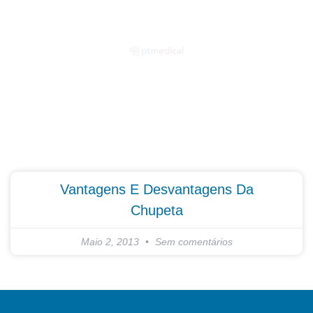
Partilhe as suas dúvidas connosco!
Vantagens E Desvantagens Da
Chupeta
Maio 2, 2013
Sem comentários