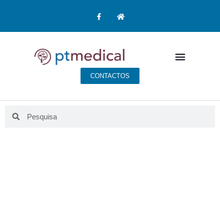
CONTACTOS
BLOG PT MEDICAL
Aqui fazemos educação para a saúde.