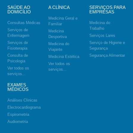
SAÚDE AO
A CLÍNICA
SERVIÇOS PARA
DOMICÍLIO
EMPRESAS
Medicina Geral e
Consultas Médicas
Medicina do
Familiar
Trabalho
Serviços de
Medicina
Enfermagem
Serviços Lares
Desportiva
Serviços de
Serviço de Higiene e
Medicina do
Fisioterapia
Segurança
Viajante
Consulta de
Segurança Alimentar
Medicina Estética
Psicologia
Ver todos os
Ver todos os
serviços...
serviços...
EXAMES
MÉDICOS
Análises Clínicas
Electrocardiograma
Espirometria
Audiometria