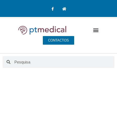
CONTACTOS
BLOG PT MEDICAL
Aqui fazemos educação para a saúde.