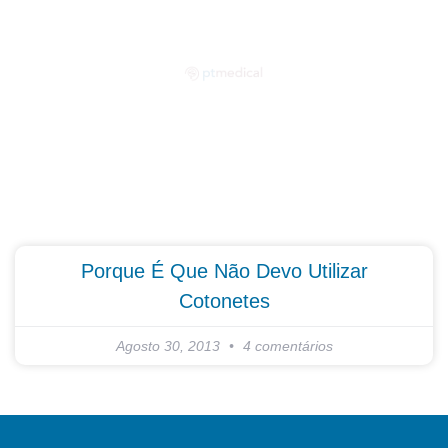
Partilhe as suas dúvidas connosco!
Porque É Que Não Devo Utilizar
Cotonetes
Agosto 30, 2013
4 comentários