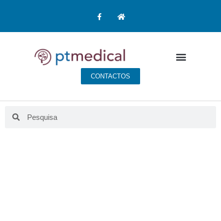
CONTACTOS
BLOG PT MEDICAL
Aqui fazemos educação para a saúde.