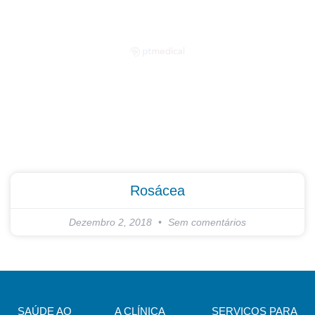
Partilhe as suas dúvidas connosco!
Rosácea
Dezembro 2, 2018
Sem comentários
SAÚDE AO
A CLÍNICA
SERVIÇOS PARA