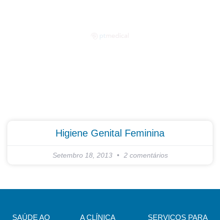
Partilhe as suas dúvidas connosco!
Higiene Genital Feminina
Setembro 18, 2013
2 comentários
SAÚDE AO
A CLÍNICA
SERVIÇOS PARA