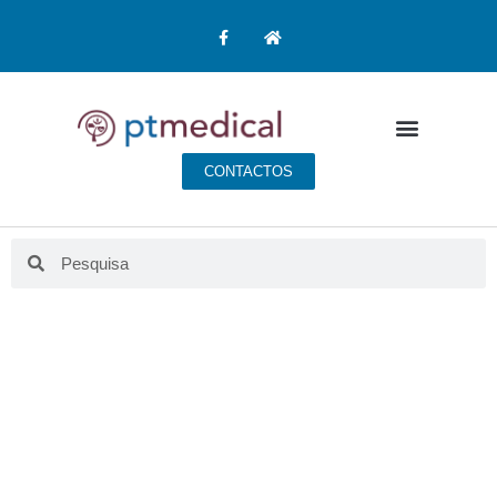
CONTACTOS
BLOG PT MEDICAL
Aqui fazemos educação para a saúde.