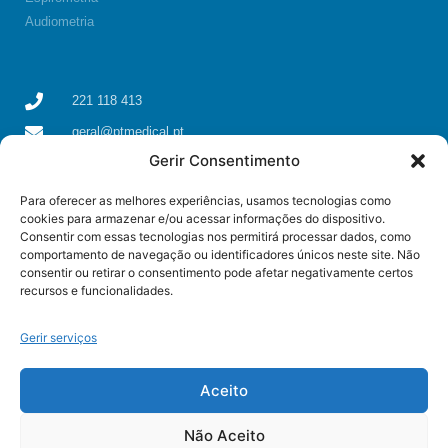
Audiometria
221 118 413
geral@ptmedical.pt
Gerir Consentimento
Rua dos Coriscos 39, 4425-051 Águas Santas, Maia
Para oferecer as melhores experiências, usamos tecnologias como
cookies para armazenar e/ou acessar informações do dispositivo.
Consentir com essas tecnologias nos permitirá processar dados, como
comportamento de navegação ou identificadores únicos neste site. Não
consentir ou retirar o consentimento pode afetar negativamente certos
recursos e funcionalidades.
Gerir serviços
Aceito
Não Aceito