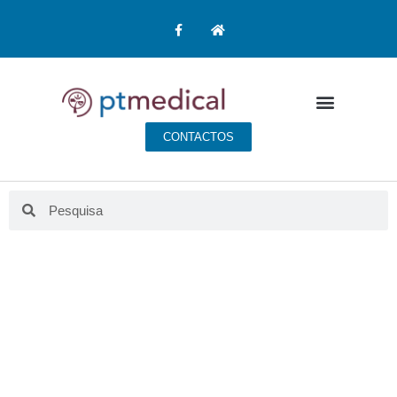
CONTACTOS
BLOG PT MEDICAL
Aqui fazemos educação para a saúde.