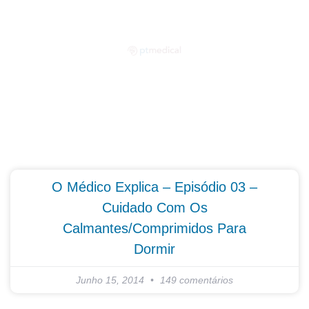
Partilhe as suas dúvidas connosco!
O Médico Explica – Episódio 03 –
Cuidado Com Os
Calmantes/Comprimidos Para
Dormir
Junho 15, 2014
149 comentários