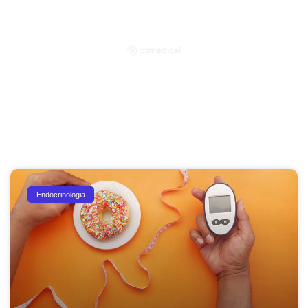
Partilhe as suas dúvidas connosco!
Endocrinologia