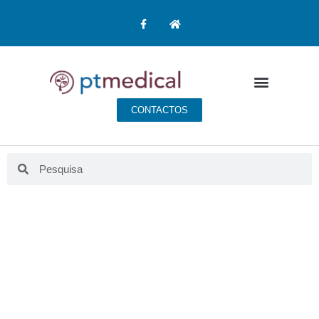
CONTACTOS
BLOG PT MEDICAL
Aqui fazemos educação para a saúde.