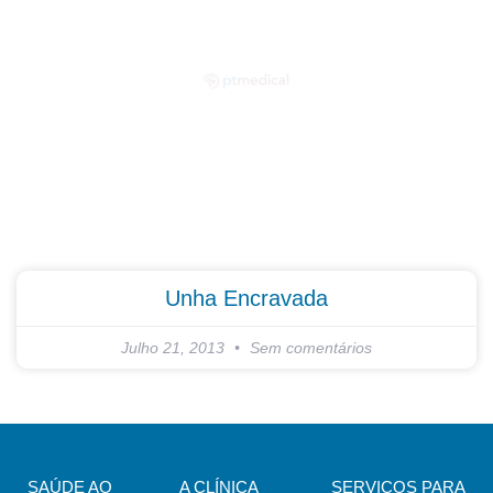
Partilhe as suas dúvidas connosco!
Unha Encravada
Julho 21, 2013
Sem comentários
SAÚDE AO
A CLÍNICA
SERVIÇOS PARA