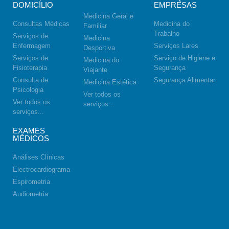
DOMICÍLIO
EMPRESAS
Medicina Geral e
Consultas Médicas
Medicina do
Familiar
Trabalho
Serviços de
Medicina
Enfermagem
Serviços Lares
Desportiva
Serviços de
Serviço de Higiene e
Medicina do
Fisioterapia
Segurança
Viajante
Consulta de
Segurança Alimentar
Medicina Estética
Psicologia
Ver todos os
Ver todos os
serviços...
serviços...
EXAMES
MÉDICOS
Análises Clínicas
Electrocardiograma
Espirometria
Audiometria