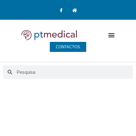
CONTACTOS
BLOG PT MEDICAL
Aqui fazemos educação para a saúde.