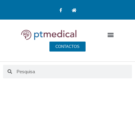
CONTACTOS
BLOG PT MEDICAL
Aqui fazemos educação para a saúde.