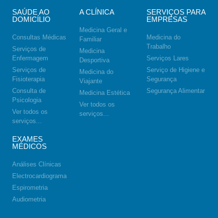
SAÚDE AO
A CLÍNICA
SERVIÇOS PARA
DOMICÍLIO
EMPRESAS
Medicina Geral e
Consultas Médicas
Medicina do
Familiar
Trabalho
Serviços de
Medicina
Enfermagem
Serviços Lares
Desportiva
Serviços de
Serviço de Higiene e
Medicina do
Fisioterapia
Segurança
Viajante
Consulta de
Segurança Alimentar
Medicina Estética
Psicologia
Ver todos os
Ver todos os
serviços...
serviços...
EXAMES
MÉDICOS
Análises Clínicas
Electrocardiograma
Espirometria
Audiometria