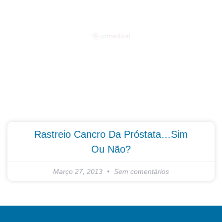
Partilhe as suas dúvidas connosco!
Rastreio Cancro Da Próstata…Sim
Ou Não?
Março 27, 2013
Sem comentários